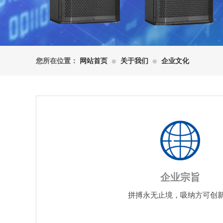
您所在位置：
网站首页
关于我们
企业文化
⊙
⊙
企业宗旨
拼搏永无止境，吸纳方可创