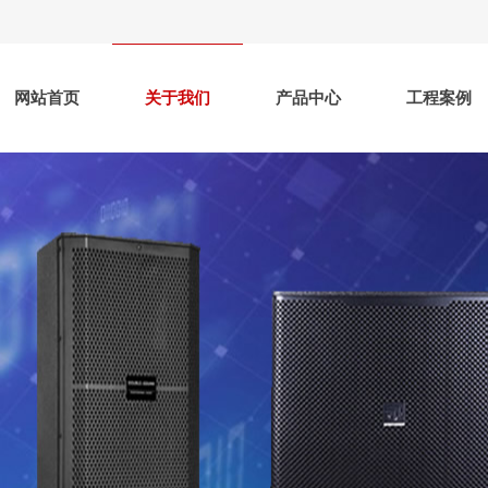
网站首页
关于我们
产品中心
工程案例