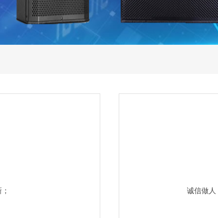
新；
诚信做人