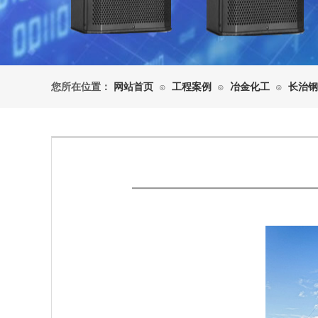
您所在位置：
网站首页
工程案例
冶金化工
长治钢
⊙
⊙
⊙